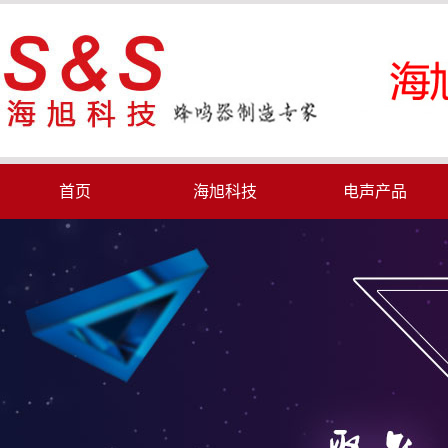
首页
海旭科技
电声产品