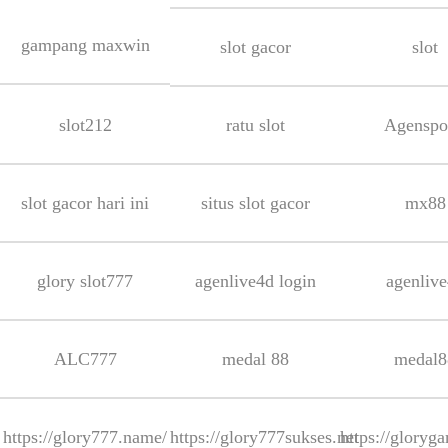
gampang maxwin
slot gacor
slot
slot212
ratu slot
Agenspo
slot gacor hari ini
situs slot gacor
mx88
glory slot777
agenlive4d login
agenliv
ALC777
medal 88
medal8
https://glory777.name/
https://glory777sukses.net
https://glory