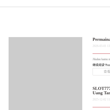
Permaina
2026-03-01 1
Jikalau kamu m
继续阅读
“Per
查
SLOT777 
Uang Tan
2025-12-02 1