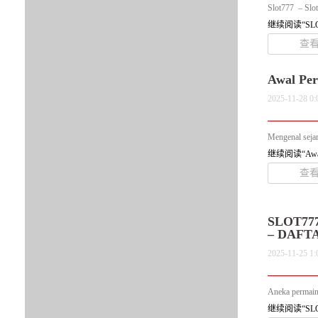
Slot777 – Slot
继续阅读
“SLO
Terpercaya 20
查
Awal Per
2025-11-28 0
Mengenal seja
继续阅读
“Awa
查
SLOT77
– DAFT
2025-11-25 1
Aneka permaina
继续阅读
“SL