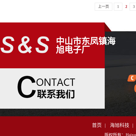
上一页
1
2
3
中山市东凤镇海
旭电子厂
首页
|
海旭科技
|
版权所有：Haixu Al