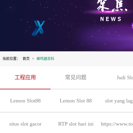
当前位置：
首页
>
蜂鸣器百科
工程应用
常见问题
Judi Sl
Lemon Slot88
Lemon Slot 88
slot yang lag
situs slot gacor
RTP slot hari ini
https://www.t