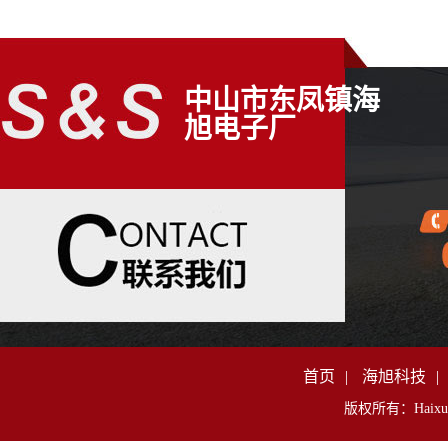
中山市东凤镇海
旭电子厂
首页
|
海旭科技
|
版权所有：Haixu Al