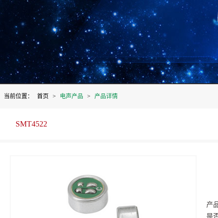
当前位置：
首页
>
电声产品
>
产品详情
SMT4522
产
是