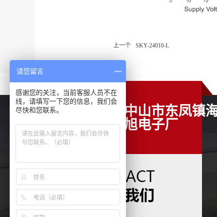
上一个
SKY-24010-L
请您留言
感谢您的关注，当前客服人员不在
线，请填写一下您的信息，我们会
中山市东凤镇
尽快和您联系。
旭电子厂