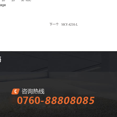
下一个
SKY-4216-L
海