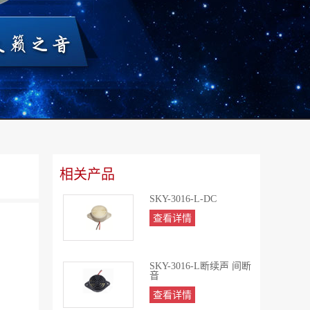
相关产品
SKY-3016-L-DC
查看详情
SKY-3016-L断续声 间断
音
查看详情