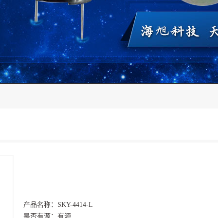
产品名称：
SKY-4414-L
是否有源：
有源