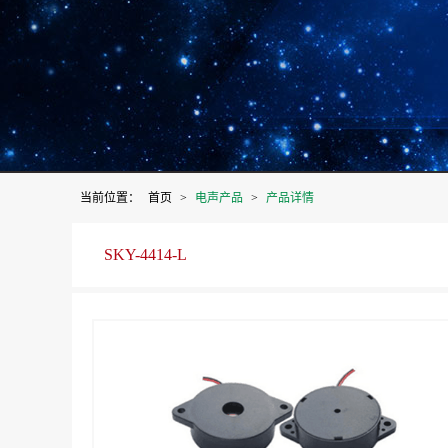
当前位置：
首页
>
电声产品
>
产品详情
SKY-4414-L