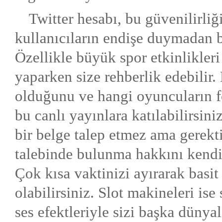
Twitter hesabı, bu güvenilirliği
kullanıcıların endişe duymadan b
Özellikle büyük spor etkinlikleri 
yaparken size rehberlik edebilir
olduğunu ve hangi oyuncuların 
bu canlı yayınlara katılabilirsin
bir belge talep etmez ama gerekt
talebinde bulunma hakkını kendi
Çok kısa vaktinizi ayırarak basi
olabilirsiniz. Slot makineleri is
ses efektleriyle sizi başka dünya