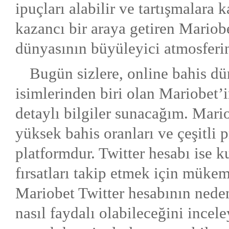
ipuçları alabilir ve tartışmalara 
kazancı bir araya getiren Mariobe
dünyasının büyüleyici atmosferi
Bugün sizlere, online bahis d
isimlerinden biri olan Mariobet’
detaylı bilgiler sunacağım. Mari
yüksek bahis oranları ve çeşitli
platformdur. Twitter hesabı ise ku
fırsatları takip etmek için müke
Mariobet Twitter hesabının neden
nasıl faydalı olabileceğini incel