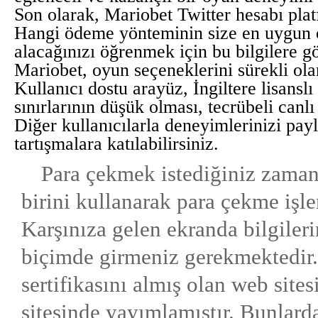
Son olarak, Mariobet Twitter hesabı platf
Hangi ödeme yönteminin size en uygun 
alacağınızı öğrenmek için bu bilgilere gö
Mariobet, oyun seçeneklerini sürekli ola
Kullanıcı dostu arayüz, İngiltere lisanslı
sınırlarının düşük olması, tecrübeli canl
Diğer kullanıcılarla deneyimlerinizi payla
tartışmalara katılabilirsiniz.
Para çekmek istediğiniz zaman
birini kullanarak para çekme işl
Karşınıza gelen ekranda bilgileri
biçimde girmeniz gerekmektedir
sertifikasını almış olan web sit
sitesinde yayımlamıştır. Bunlar