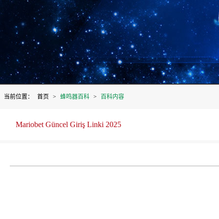
当前位置：
首页
>
蜂鸣器百科
>
百科内容
Mariobet Güncel Giriş Linki 2025