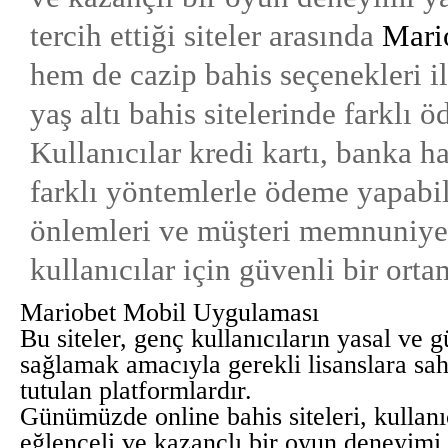
tercih ettiği siteler arasında
Mari
hem de cazip bahis seçenekleri i
yaş altı bahis sitelerinde farklı
Kullanıcılar kredi kartı, banka h
farklı yöntemlerle ödeme yapabil
önlemleri ve müşteri memnuniye
kullanıcılar için güvenli bir ort
Mariobet Mobil Uygulaması
Bu siteler, genç kullanıcıların yasal ve 
sağlamak amacıyla gerekli lisanslara sah
tutulan platformlardır.
Günümüzde online bahis siteleri, kullanı
eğlenceli ve kazançlı bir oyun deneyimi