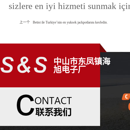
sizlere en iyi hizmeti sunmak içi
上一个
Betist ile Turkiye’nin en yuksek jackpotlarını kesfedin.
中山市东凤镇海
旭电子厂