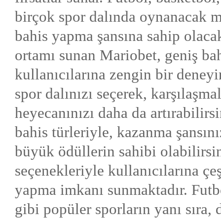
birçok spor dalında oynanacak ma
bahis yapma şansına sahip olacak
ortamı sunan Mariobet, geniş bah
kullanıcılarına zengin bir deney
spor dalınızı seçerek, karşılaşma
heyecanınızı daha da artırabilirsi
bahis türleriyle, kazanma şansını
büyük ödüllerin sahibi olabilirsi
seçenekleriyle kullanıcılarına çeş
yapma imkanı sunmaktadır. Futbo
gibi popüler sporların yanı sıra, 