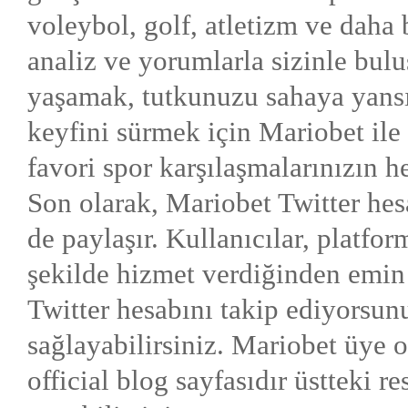
voleybol, golf, atletizm ve daha 
analiz ve yorumlarla sizinle bul
yaşamak, tutkunuzu sahaya yans
keyfini sürmek için Mariobet ile 
favori spor karşılaşmalarınızın 
Son olarak, Mariobet Twitter hesa
de paylaşır. Kullanıcılar, platfor
şekilde hizmet verdiğinden emin o
Twitter hesabını takip ediyorsunu
sağlayabilirsiniz. Mariobet üye o
official blog sayfasıdır üstteki r