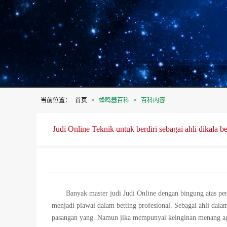
当前位置：
首页
>
蜂鸣器百科
>
百科内容
Judi Online Teknik untuk berdiri sebagai ahli dikala 
Banyak master judi Judi Online dengan bingung atas pe
menjadi piawai dalam betting profesional. Sebagai ahli dala
pasangan yang. Namun jika mempunyai keinginan menang aga