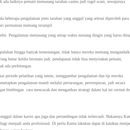
i ada baiknya pemain memasang taruhan casino judi togel scam, sewajarnya
nda beberapa pengalaman jenis taruhan yang unggul yang selesai diperoleh para
 dari permainan memang terampil.
liti. Pengalaman memasang yang setiap waktu menang dingin yang harus diin
i, puluhan hingga banyak kemenangan, tidak hanya mereka memang mengandalk
Yang benar ketika bermain judi, pendapatan tidak bisa menyisakan pemain,
tak ada perhitungan.
kai periode pelatihan yang intens, menggambar pengalaman dan tip mereka
menetapkan pengalaman mandi melalui pertarungan, pertempuran, jadi secara
gan bimbingan. cara mencacak dan mengaitkan strategi dalam hal ini cermat d
k unggul dalam karier apa juga dan pertandingan tidak terkecuali. Bukannya K
agi menjadi anda profesional. Di perlu Kamu lakukan dapat di katakan menja