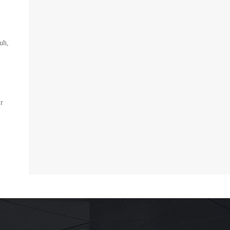
uh,
r