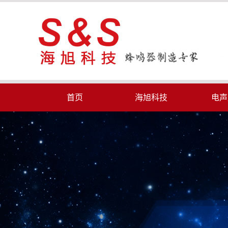
首页
海旭科技
电声