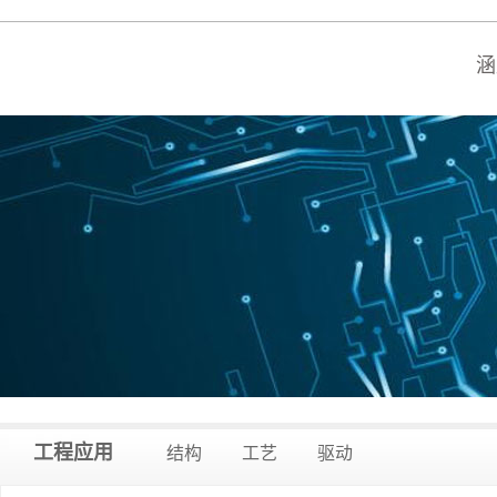
涵
工程应用
结构
工艺
驱动