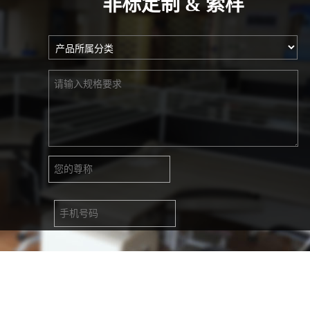
非标定制 & 索样