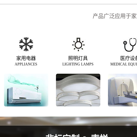
产品广泛应用于家
家用电器
照明灯具
医疗设
APPLIANCES
LIGHTING LAMPS
MEDICAL EQU